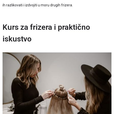
ih razlikovati i izdvojiti u moru drugih frizera.
Kurs za frizera i praktično
iskustvo