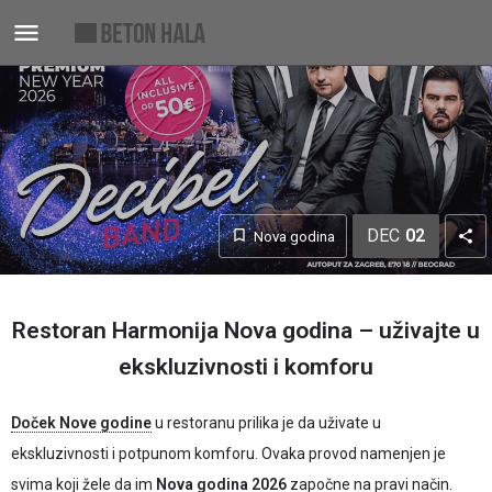
DEC
02
Nova godina
Restoran Harmonija Nova godina – uživajte u
ekskluzivnosti i komforu
Doček Nove godine
u restoranu prilika je da uživate u
ekskluzivnosti i potpunom komforu. Ovaka provod namenjen je
svima koji žele da im
Nova godina 2026
započne na pravi način.